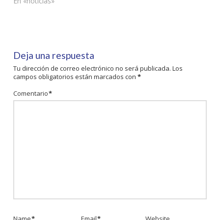
En «noticias»
Deja una respuesta
Tu dirección de correo electrónico no será publicada.
Los
campos obligatorios están marcados con
*
Comentario
*
Name
*
Email
*
Website