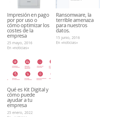
Impresión en pago
Ransomware, la
por por uso o
terrible amenaza
cómo optimizar los
para nuestros
costes de la
datos.
empresa
15 junio, 2016
En «noticias»
25 mayo, 2016
En «noticias»
Qué es Kit Digital y
cómo puede
ayudar a tu
empresa
25 enero, 2022